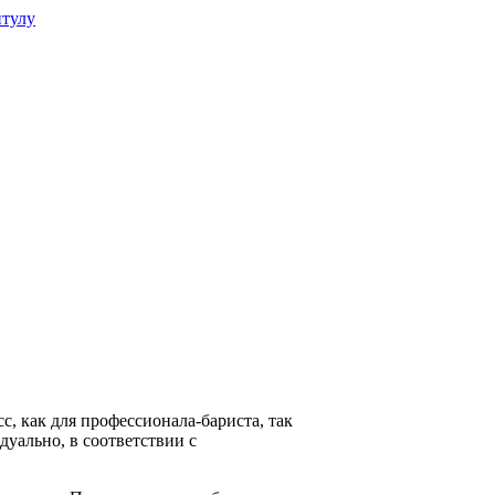
итулу
с, как для профессионала-бариста, так
дуально, в соответствии с