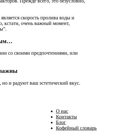
акторов. Прежде всего, это безусловно,
является скорость пролива воды и
, кстати, очень важный момент,
ы”.
ивым…
твии со своими предпочтениями, или
 важны
, но и радуют ваш эстетический вкус.
О нас
Контакты
Блог
Кофейный словарь