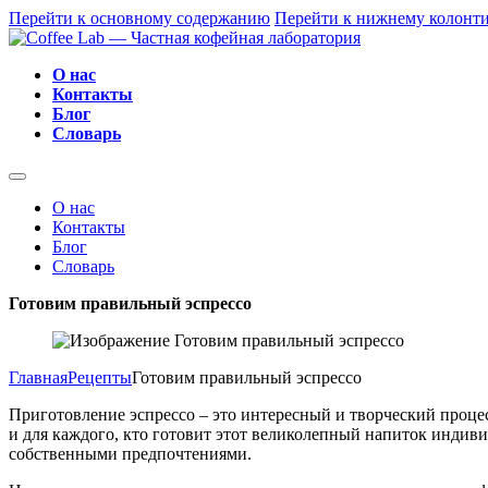
Перейти к основному содержанию
Перейти к нижнему колонт
О нас
Контакты
Блог
Словарь
О нас
Контакты
Блог
Словарь
Готовим правильный эспрессо
Главная
Рецепты
Готовим правильный эспрессо
Приготовление эспрессо – это интересный и творческий процес
и для каждого, кто готовит этот великолепный напиток индиви
собственными предпочтениями.