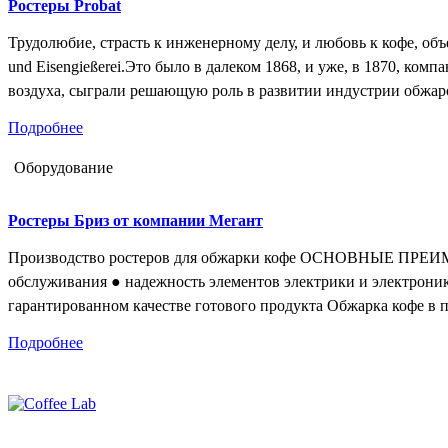
Ростеры Probat
Трудолюбие, страсть к инженерному делу, и любовь к кофе, об
und Eisengießerei.Это было в далеком 1868, и уже, в 1870, ко
воздуха, сыграли решающую роль в развитии индустрии обжа
Подробнее
Оборудование
Ростеры Бриз от компании Мегант
Производство ростеров для обжарки кофе ОСНОВНЫЕ ПРЕИМУ
обслуживания ● надежность элементов электрики и электрони
гарантированном качестве готового продукта Обжарка кофе в
Подробнее