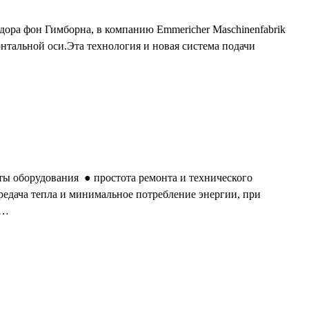
дора фон Гимборна, в компанию Emmericher Maschinenfabrik
онтальной оси.Эта технология и новая система подачи
борудования ● простота ремонта и технического
едача тепла и минимальное потребление энергии, при
ы…