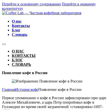
Перейти к основному содержанию
Перейти к нижнему
колонтитулу
О нас
Контакты
Блог
Словарь
О НАС
КОНТАКТЫ
БЛОГ
СЛОВАРЬ
Появление кофе в России
Главная
История кофе
Появление кофе в России
Первое упоминание о кофе в России зафиксировано при царе
Алексее Михайловиче, а царь Петр попробовал кофе в
Голландии во время своей заграничной «стажировки»1697-